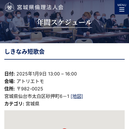
MENU
宮城県倫理法人会
年間スケジュール
しきなみ短歌会
日付:
2025年1月9日 13:00
–
16:00
会場:
アトリエトモ
住所:
〒982-0025
宮城県仙台市太白区砂押町6－1
[地図]
カテゴリ:
宮城県