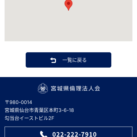
一覧に戻る
宮城県倫理法人会
〒980-0014
宮城県仙台市青葉区本町3-6-18
勾当台イーストビル2F
022-222-7910