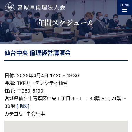
MENU
宮城県倫理法人会
年間スケジュール
仙台中央 倫理経営講演会
日付:
2025年4月4日 17:30
–
19:30
会場:
TKPガーデンシティ仙台
住所:
〒980-6130
宮城県仙台市青葉区中央１丁目３−１ ：30階 Aer, 21階 ・
30階
[地図]
カテゴリ:
単会行事