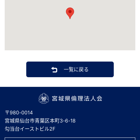
一覧に戻る
宮城県倫理法人会
〒980-0014
宮城県仙台市青葉区本町3-6-18
勾当台イーストビル2F