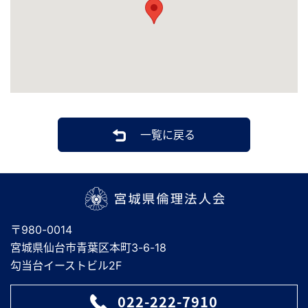
一覧に戻る
宮城県倫理法人会
〒980-0014
宮城県仙台市青葉区本町3-6-18
勾当台イーストビル2F
022-222-7910