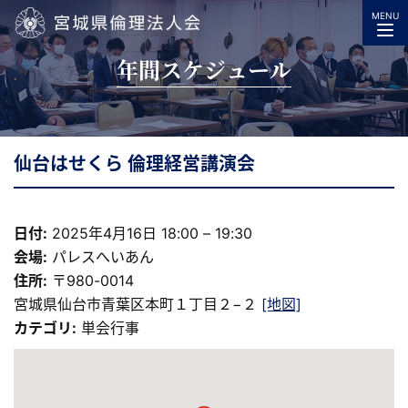
MENU
宮城県倫理法人会
年間スケジュール
仙台はせくら 倫理経営講演会
日付:
2025年4月16日 18:00
–
19:30
会場:
パレスへいあん
住所:
〒980-0014
宮城県仙台市青葉区本町１丁目２−２
[地図]
カテゴリ:
単会行事