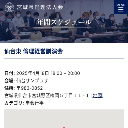
MENU
宮城県倫理法人会
年間スケジュール
仙台東 倫理経営講演会
日付:
2025年4月18日 18:00
–
20:00
会場:
仙台サンプラザ
住所:
〒983-0852
宮城県仙台市宮城野区榴岡５丁目１１−１
[地図]
カテゴリ:
単会行事