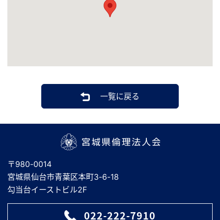
一覧に戻る
宮城県倫理法人会
〒980-0014
宮城県仙台市青葉区本町3-6-18
勾当台イーストビル2F
022-222-7910