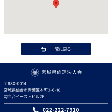
一覧に戻る
宮城県倫理法人会
〒980-0014
宮城県仙台市青葉区本町3-6-18
勾当台イーストビル2F
022-222-7910