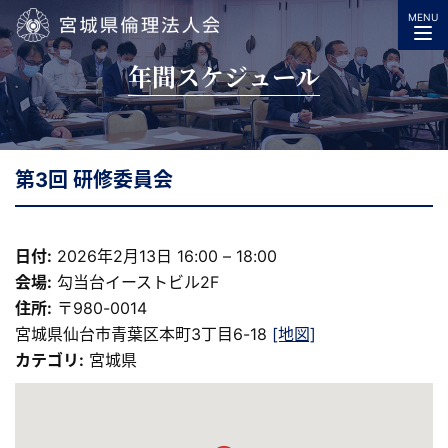
MENU
宮城県倫理法人会
年間スケジュール
第3回 研修委員会
日付:
2026年2月13日 16:00
–
18:00
会場:
勾当台イーストビル2F
住所:
〒980-0014
宮城県仙台市青葉区本町3丁目6-18
[地図]
カテゴリ:
宮城県