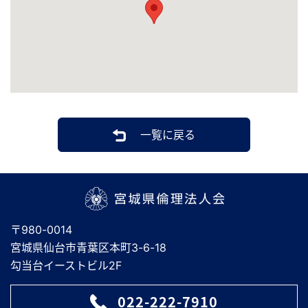
一覧に戻る
宮城県倫理法人会
〒980-0014
宮城県仙台市青葉区本町3-6-18
勾当台イーストビル2F
022-222-7910