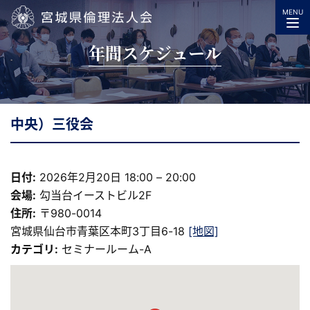
MENU
宮城県倫理法人会
年間スケジュール
中央）三役会
日付:
2026年2月20日 18:00
–
20:00
会場:
勾当台イーストビル2F
住所:
〒980-0014
宮城県仙台市青葉区本町3丁目6-18
[地図]
カテゴリ:
セミナールーム-A