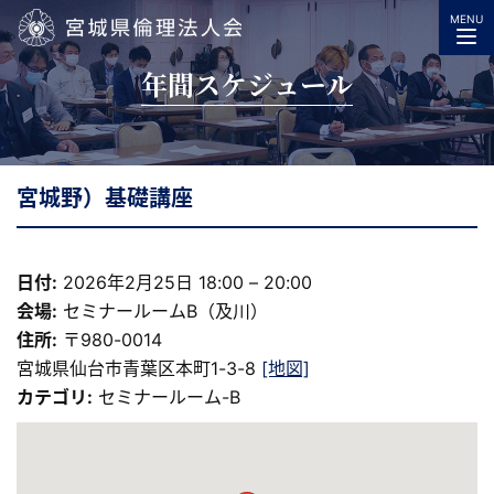
MENU
宮城県倫理法人会
年間スケジュール
宮城野）基礎講座
日付:
2026年2月25日 18:00
–
20:00
会場:
セミナールームB（及川）
住所:
〒980-0014
宮城県仙台市青葉区本町1-3-8
[地図]
カテゴリ:
セミナールーム-B