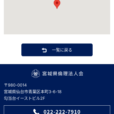
一覧に戻る
宮城県倫理法人会
〒980-0014
宮城県仙台市青葉区本町3-6-18
勾当台イーストビル2F
022-222-7910