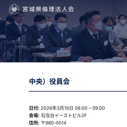
宮城県倫理法人会
中央）役員会
日付:
2026年3月19日 08:00
–
09:00
会場:
勾当台イーストビル2F
住所:
〒980-0014