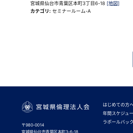
宮城県仙台市青葉区本町3丁目6-18
[地図]
カテゴリ:
セミナールーム-A
はじめての方
年間スケジュ
宮城県倫理法人会
ラポールバッ
〒980-0014
宮城県仙台市青葉区本町3-6-18