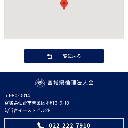
一覧に戻る
宮城県倫理法人会
〒980-0014
宮城県仙台市青葉区本町3-6-18
勾当台イーストビル2F
022-222-7910