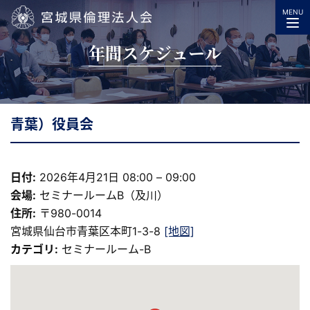
MENU
宮城県倫理法人会
年間スケジュール
青葉）役員会
日付:
2026年4月21日 08:00
–
09:00
会場:
セミナールームB（及川）
住所:
〒980-0014
宮城県仙台市青葉区本町1-3-8
[地図]
カテゴリ:
セミナールーム-B