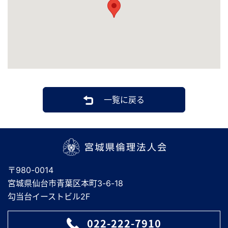
一覧に戻る
宮城県倫理法人会
〒980-0014
宮城県仙台市青葉区本町3-6-18
勾当台イーストビル2F
022-222-7910