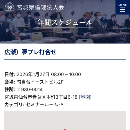
MENU
宮城県倫理法人会
年間スケジュール
広瀬）夢プレ打合せ
日付:
2026年1月27日 08:00
–
10:00
会場:
勾当台イーストビル2F
住所:
〒980-0014
宮城県仙台市青葉区本町3丁目6-18
[地図]
カテゴリ:
セミナールーム-A