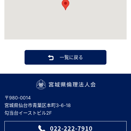
一覧に戻る
宮城県倫理法人会
〒980-0014
宮城県仙台市青葉区本町3-6-18
勾当台イーストビル2F
022-222-7910