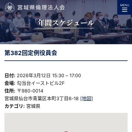
MENU
宮城県倫理法人会
年間スケジュール
第382回定例役員会
日付:
2026年3月12日 15:30
–
17:00
会場:
勾当台イーストビル2F
住所:
〒980-0014
宮城県仙台市青葉区本町3丁目6-18
[地図]
カテゴリ:
宮城県