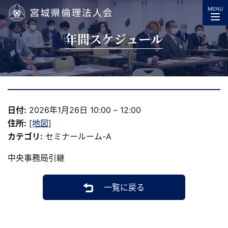
MENU
宮城県倫理法人会
年間スケジュール
日付:
2026年1月26日 10:00
–
12:00
住所:
[地図]
カテゴリ:
セミナールーム-A
中央事務局引継
一覧に戻る