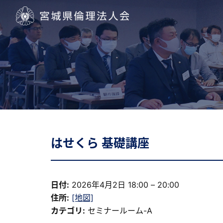
宮城県倫理法人会
はせくら 基礎講座
日付:
2026年4月2日 18:00
–
20:00
住所:
[地図]
カテゴリ:
セミナールーム-A