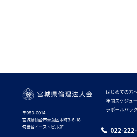
はじめての方
年間スケジュ
宮城県倫理法人会
ラポールバッ
〒980-0014
宮城県仙台市青葉区本町3-6-18
勾当台イーストビル2F
022-222