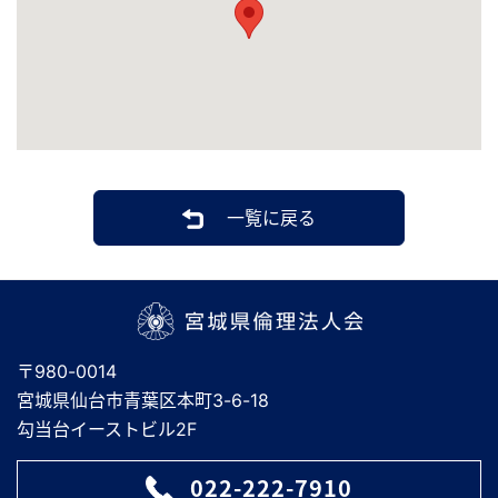
一覧に戻る
宮城県倫理法人会
〒980-0014
宮城県仙台市青葉区本町3-6-18
勾当台イーストビル2F
022-222-7910