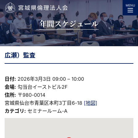
MENU
宮城県倫理法人会
年間スケジュール
広瀬）監査
日付:
2026年3月3日 09:00
–
10:00
会場:
勾当台イーストビル2F
住所:
〒980-0014
宮城県仙台市青葉区本町3丁目6-18
[地図]
カテゴリ:
セミナールーム-A