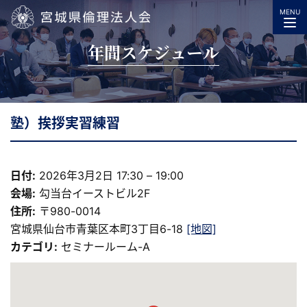
MENU
宮城県倫理法人会
年間スケジュール
塾）挨拶実習練習
日付:
2026年3月2日 17:30
–
19:00
会場:
勾当台イーストビル2F
住所:
〒980-0014
宮城県仙台市青葉区本町3丁目6-18
[地図]
カテゴリ:
セミナールーム-A