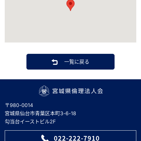
一覧に戻る
宮城県倫理法人会
〒980-0014
宮城県仙台市青葉区本町3-6-18
勾当台イーストビル2F
022-222-7910