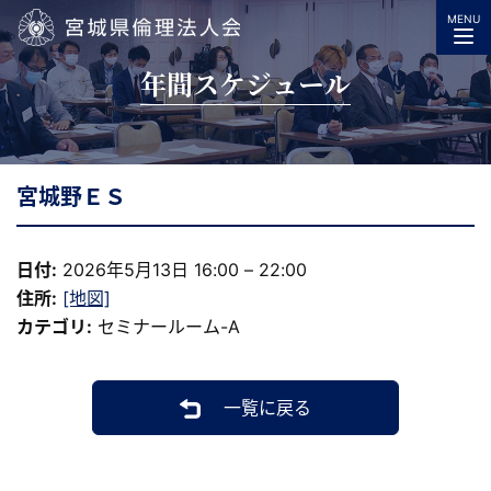
MENU
宮城県倫理法人会
年間スケジュール
宮城野ＥＳ
日付:
2026年5月13日 16:00
–
22:00
住所:
[地図]
カテゴリ:
セミナールーム-A
一覧に戻る