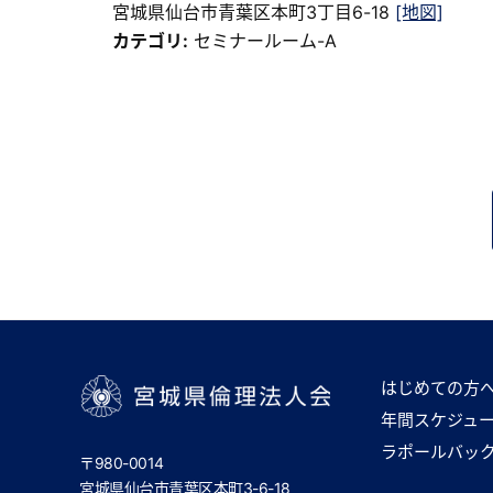
宮城県仙台市青葉区本町3丁目6-18
[地図]
カテゴリ:
セミナールーム-A
はじめての方
年間スケジュ
宮城県倫理法人会
ラポールバッ
〒980-0014
宮城県仙台市青葉区本町3-6-18