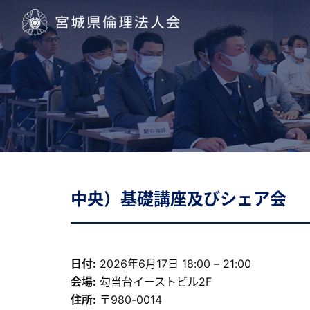
宮城県倫理法人会
中央）基礎講座及びシェア会
日付:
2026年6月17日 18:00
–
21:00
会場:
勾当台イーストビル2F
住所:
〒980-0014