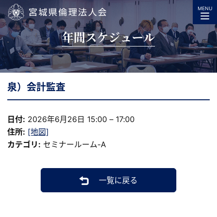
MENU
宮城県倫理法人会
年間スケジュール
泉）会計監査
日付:
2026年6月26日 15:00
–
17:00
住所:
[地図]
カテゴリ:
セミナールーム-A
一覧に戻る