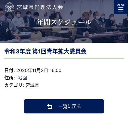
MENU
宮城県倫理法人会
年間スケジュール
令和3年度 第1回青年拡大委員会
日付:
2020年11月2日 16:00
住所:
[地図]
カテゴリ:
宮城県
一覧に戻る