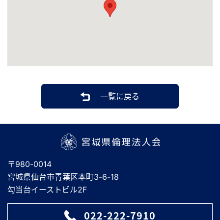
一覧に戻る
宮城県倫理法人会
〒980-0014
宮城県仙台市青葉区本町3-6-18
勾当台イーストビル2F
022-222-7910