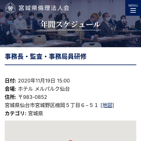
MENU
宮城県倫理法人会
年間スケジュール
事務長・監査・事務局員研修
日付:
2020年11月19日 15:00
会場:
ホテル メルパルク仙台
住所:
〒983-0852
宮城県仙台市宮城野区榴岡５丁目６−５１
[地図]
カテゴリ:
宮城県