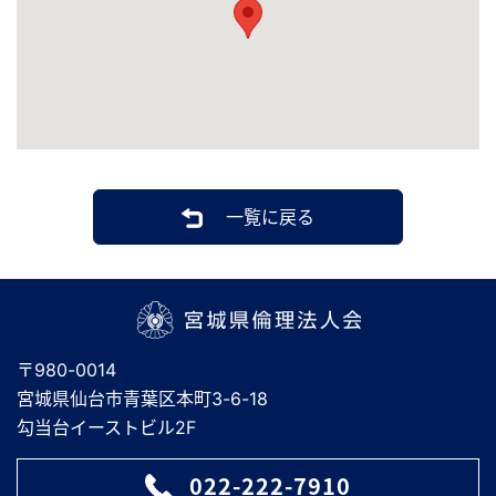
一覧に戻る
宮城県倫理法人会
〒980-0014
宮城県仙台市青葉区本町3-6-18
勾当台イーストビル2F
022-222-7910