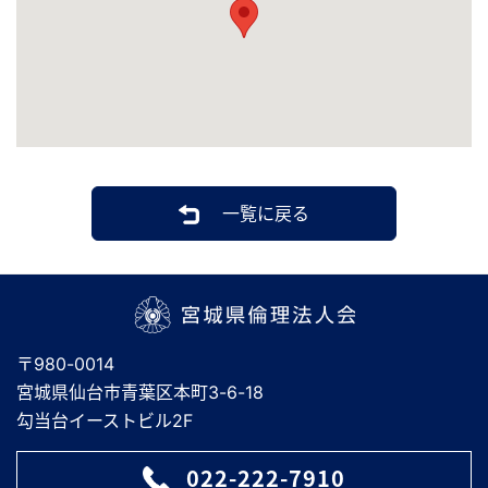
一覧に戻る
宮城県倫理法人会
〒980-0014
宮城県仙台市青葉区本町3-6-18
勾当台イーストビル2F
022-222-7910