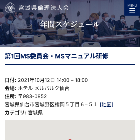
MENU
宮城県倫理法人会
年間スケジュール
第1回MS委員会・MSマニュアル研修
日付:
2021年10月12日 14:00
–
18:00
会場:
ホテル メルパルク仙台
住所:
〒983-0852
宮城県仙台市宮城野区榴岡５丁目６−５１
[地図]
カテゴリ:
宮城県