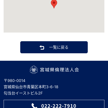
一覧に戻る
宮城県倫理法人会
〒980-0014
宮城県仙台市青葉区本町3-6-18
勾当台イーストビル2F
022-222-7910