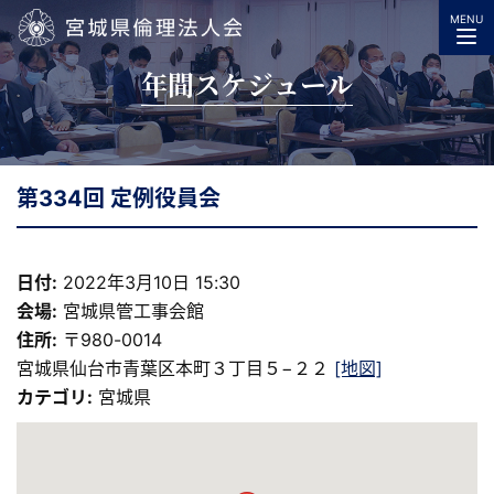
MENU
宮城県倫理法人会
年間スケジュール
第334回 定例役員会
日付:
2022年3月10日 15:30
会場:
宮城県管工事会館
住所:
〒980-0014
宮城県仙台市青葉区本町３丁目５−２２
[地図]
カテゴリ:
宮城県