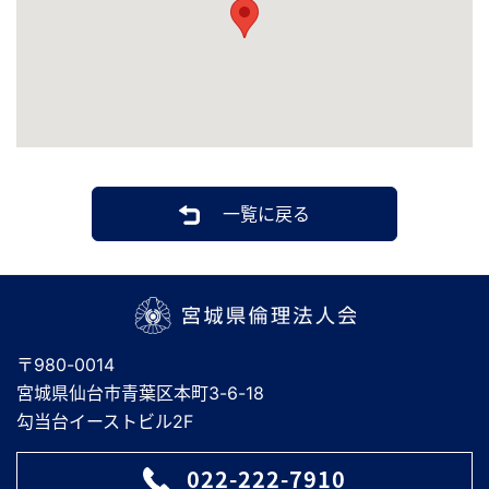
一覧に戻る
宮城県倫理法人会
〒980-0014
宮城県仙台市青葉区本町3-6-18
勾当台イーストビル2F
022-222-7910