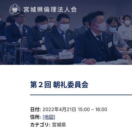
宮城県倫理法人会
第２回 朝礼委員会
日付:
2022年4月21日 15:00
–
16:00
住所:
[地図]
カテゴリ:
宮城県