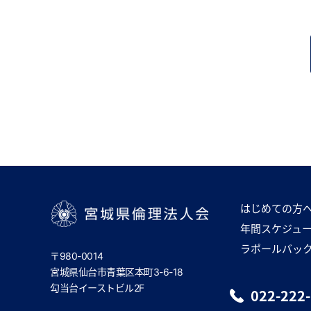
はじめての方
年間スケジュ
宮城県倫理法人会
ラポールバッ
〒980-0014
宮城県仙台市青葉区本町3-6-18
勾当台イーストビル2F
022-222