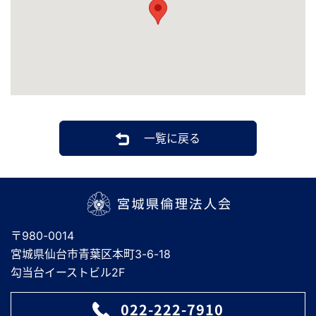
一覧に戻る
宮城県倫理法人会
〒980-0014
宮城県仙台市青葉区本町3-6-18
勾当台イーストビル2F
022-222-7910