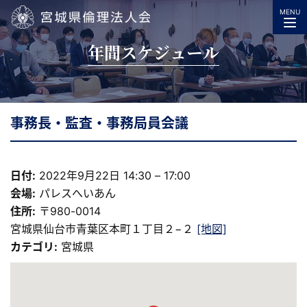
MENU
宮城県倫理法人会
年間スケジュール
事務長・監査・事務局員会議
日付:
2022年9月22日 14:30
–
17:00
会場:
パレスへいあん
住所:
〒980-0014
宮城県仙台市青葉区本町１丁目２−２
[地図]
カテゴリ:
宮城県