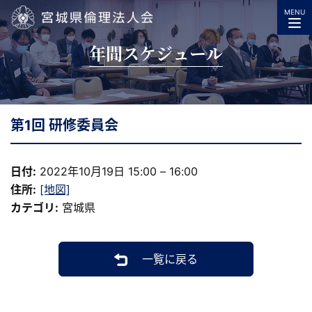
MENU
宮城県倫理法人会
年間スケジュール
第1回 研修委員会
日付:
2022年10月19日 15:00
–
16:00
住所:
[地図]
カテゴリ:
宮城県
一覧に戻る