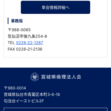
単会情報詳細へ
事務局
〒988-0065
気仙沼市後九条254-8
TEL
0226-22-1287
FAX 0226-21-2136
宮城県倫理法人会
〒980-0014
宮城県仙台市青葉区本町3-6-18
勾当台イーストビル2F