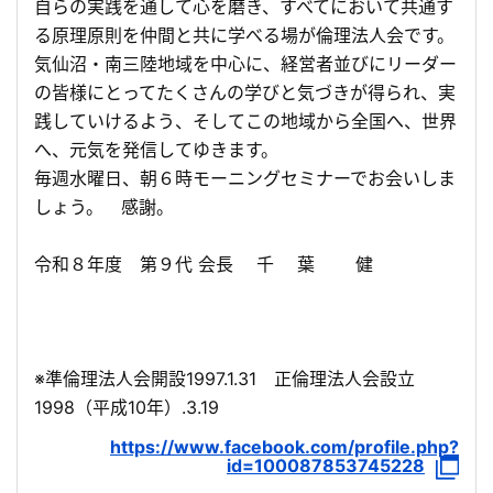
自らの実践を通して心を磨き、すべてにおいて共通す
る原理原則を仲間と共に学べる場が倫理法人会です。
気仙沼・南三陸地域を中心に、経営者並びにリーダー
の皆様にとってたくさんの学びと気づきが得られ、実
践していけるよう、そしてこの地域から全国へ、世界
へ、元気を発信してゆきます。
毎週水曜日、朝６時モーニングセミナーでお会いしま
しょう。 感謝。
令和８年度 第９代 会長 千 葉 健
※準倫理法人会開設1997.1.31 正倫理法人会設立
1998（平成10年）.3.19
https://www.facebook.com/profile.php?
id=100087853745228