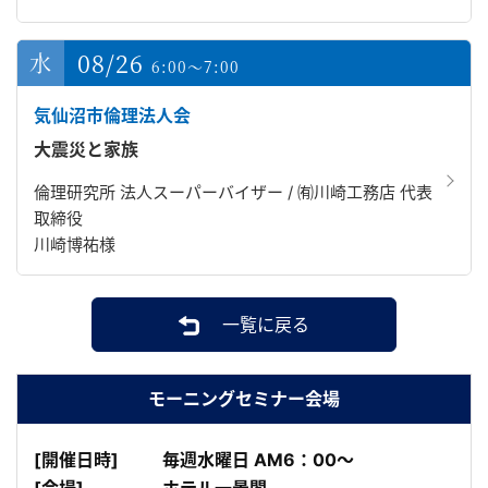
08/26
6:00～7:00
気仙沼市倫理法人会
大震災と家族
倫理研究所 法人スーパーバイザー / ㈲川崎工務店 代表
取締役
川崎博祐様
一覧に戻る
モーニングセミナー会場
[開催日時]
毎週水曜日 AM6：00～