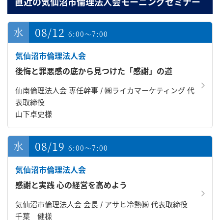
直近の気仙沼市倫理法人会モーニングセミナー
08/12
6:00～7:00
気仙沼市倫理法人会
後悔と罪悪感の底から見つけた「感謝」の道
仙南倫理法人会 専任幹事 / ㈱ライカマーケティング 代
表取締役
山下卓史様
08/19
6:00～7:00
気仙沼市倫理法人会
感謝と実践 心の経営を高めよう
気仙沼市倫理法人会 会長 / アサヒ冷熱㈱ 代表取締役
千葉 健様