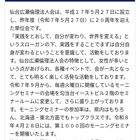
仙台広瀬倫理法人会は、平成１７年５月２７日に設立
し、昨年度（令和７年５月２７日）に２０周年を迎え
た単位会です。
「実践をとおして、自分が変わり、世界を変える」と
いうスローガンの下、実践をすることでまずは自分自
身が変わるということを意識して、活動をしておりま
す。仙台広瀬倫理法人会の特徴として、女性が多いと
いう点があげられ、各種イベントで、会が一丸となっ
て、とても明るく楽しく活発な活動をしております。
令和７年９月から、毎週火曜日に開催しているモーニ
ングセミナーの会場を勾当台イーストビル２階のセミ
ナールームに変更して、さらに盛り上がっておりま
す。モーニングセミナーの参加率は、県内はもちろ
ん、北海道・東北方面でもトップクラスです。令和８
年４月２８日には、第１０００回のモーニングセミナ
ーを開催いたします。