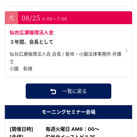
08/25
6:00～7:00
仙台広瀬倫理法人会
３年間、会長として
仙台広瀬倫理法人会 会長 / 菊地・小園法律事務所 弁護
士
小園 彰様
一覧に戻る
モーニングセミナー会場
[開催日時]
毎週火曜日 AM6：00～