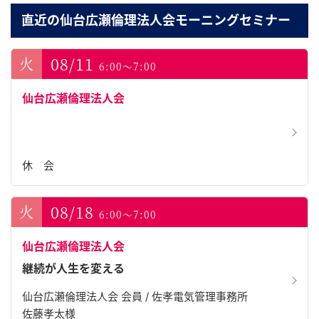
直近の仙台広瀬倫理法人会モーニングセミナー
08/11
6:00～7:00
仙台広瀬倫理法人会
休 会
08/18
6:00～7:00
仙台広瀬倫理法人会
継続が人生を変える
仙台広瀬倫理法人会 会員 / 佐孝電気管理事務所
佐藤孝太様