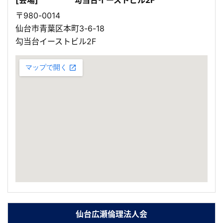
[会場]
勾当台イーストビル2F
〒980-0014
仙台市青葉区本町3-6-18
勾当台イーストビル2F
仙台広瀬倫理法人会