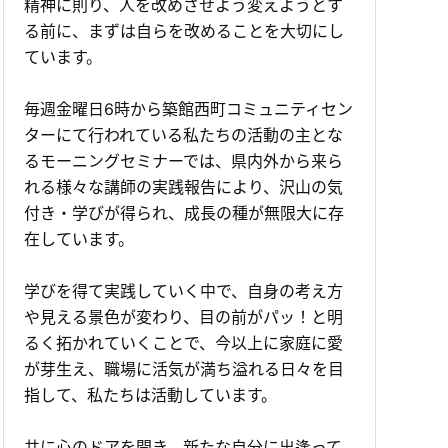
精神に則り、人を改めさせよう変えようとす
る前に、まずは自らを改めることを大切にし
ています。
毎週金曜日6時から築館西町コミュニティセン
ターにて行われている私たちの活動の主とな
るモーニングセミナーでは、県内外から来ら
れる様々な講師の実践報告により、沢山の気
付き・学びが得られ、成長の種が無限大に存
在しています。
学びを得て実践していく中で、自身の考え方
や見える景色が変わり、目の前がパッ！と明
るく拓かれていくことで、今以上に家庭に愛
が芽生え、職場に活気が満ち溢れる日々を目
指して、私たちは活動しています。
共に心のドアを開き、新たな自分に出逢って