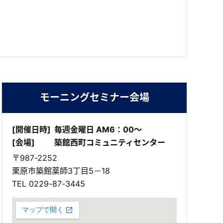
モーニングセミナー会場
[開催日時]
毎週金曜日 AM6：00～
[会場]
築館西町コミュニティセンター
〒987-2252
栗原市築館薬師3丁目5－18
TEL
0229-87-3445