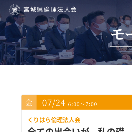
宮城県倫理法人会
モ
07/24
6:00～7:00
くりはら倫理法人会
全ての出会いが、私の礎