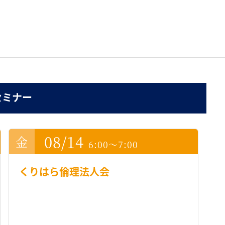
セミナー
08/14
6:00～7:00
くりはら倫理法人会