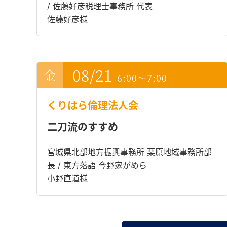
/ 佐藤好彦税理士事務所 代表
佐藤好彦様
08/21
6:00～7:00
くりはら倫理法人会
二刀流のすすめ
宮城県北部地方振興事務所 栗原地域事務所部
長 / 東方落語 今野家がめら
小野直道様