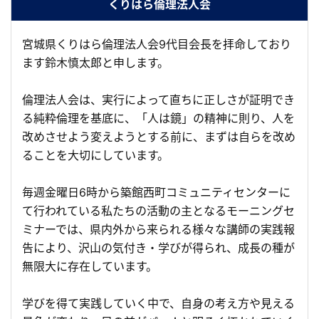
くりはら倫理法人会
宮城県くりはら倫理法人会9代目会長を拝命しており
ます鈴木慎太郎と申します。
倫理法人会は、実行によって直ちに正しさが証明でき
る純粋倫理を基底に、「人は鏡」の精神に則り、人を
改めさせよう変えようとする前に、まずは自らを改め
ることを大切にしています。
毎週金曜日6時から築館西町コミュニティセンターに
て行われている私たちの活動の主となるモーニングセ
ミナーでは、県内外から来られる様々な講師の実践報
告により、沢山の気付き・学びが得られ、成長の種が
無限大に存在しています。
学びを得て実践していく中で、自身の考え方や見える