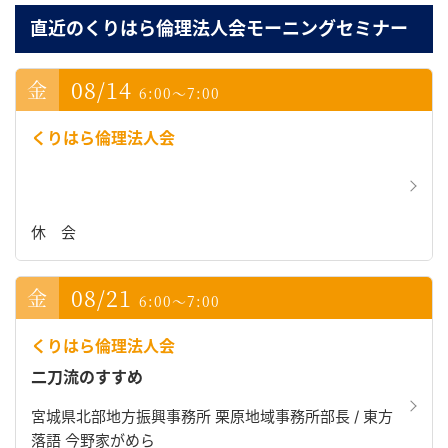
直近のくりはら倫理法人会モーニングセミナー
08/14
6:00～7:00
くりはら倫理法人会
休 会
08/21
6:00～7:00
くりはら倫理法人会
二刀流のすすめ
宮城県北部地方振興事務所 栗原地域事務所部長 / 東方
落語 今野家がめら