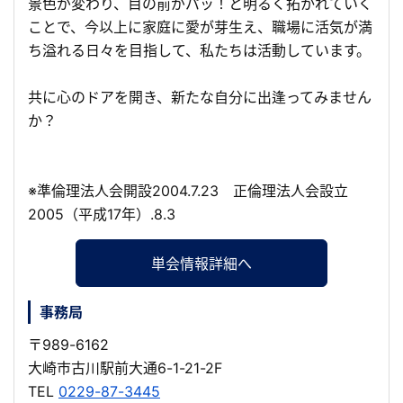
景色が変わり、目の前がパッ！と明るく拓かれていく
ことで、今以上に家庭に愛が芽生え、職場に活気が満
ち溢れる日々を目指して、私たちは活動しています。
共に心のドアを開き、新たな自分に出逢ってみません
か？
※準倫理法人会開設2004.7.23 正倫理法人会設立
2005（平成17年）.8.3
単会情報詳細へ
事務局
〒989-6162
大崎市古川駅前大通6-1-21-2F
TEL
0229-87-3445