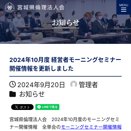
MENU
宮城県倫理法人会
お知らせ
2024年10月度 経営者モーニングセミナー
開催情報を更新しました
2024年9月20日
管理者
投稿日
著
カテゴリー
お知らせ
者
宮城県倫理法人会 2024年10月度のモーニングセミ
ナー開催情報 全単会の
モーニングセミナー開催情報