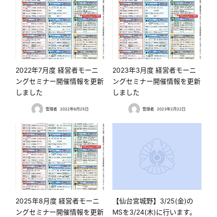
2022年7月度 経営者モーニ
2023年3月度 経営者モーニ
ングセミナー開催情報を更新
ングセミナー開催情報を更新
しました
しました
管理者
2022年6月25日
管理者
2023年2月22日
2025年8月度 経営者モーニ
【仙台宮城野】3/25(金)の
ングセミナー開催情報を更新
MSを3/24(木)に行います。