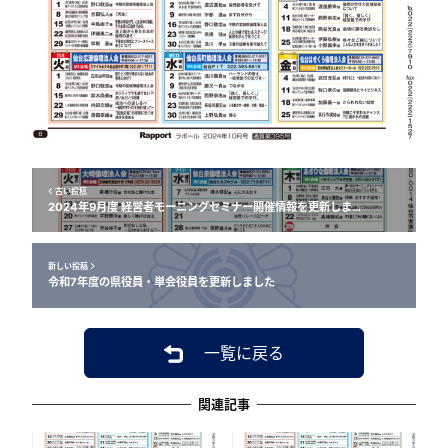
古い投稿
2024年9月度 経営者モーニングセミナー開催情報を更新しま…
新しい投稿
令和7年度の県役員・単会役員を更新しました
一覧に戻る
関連記事