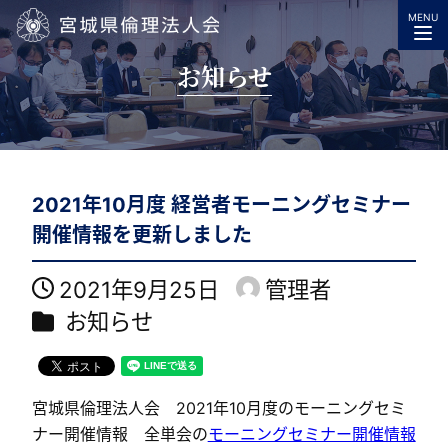
MENU
宮城県倫理法人会
お知らせ
2021年10月度 経営者モーニングセミナー
開催情報を更新しました
2021年9月25日
管理者
投稿日
著
カテゴリー
お知らせ
者
宮城県倫理法人会 2021年10月度のモーニングセミ
ナー開催情報 全単会の
モーニングセミナー開催情報