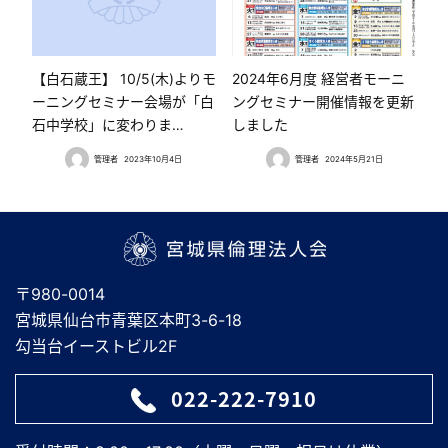
【白石蔵王】 10/5(木)よりモ
2024年6月度 経営者モーニ
ーニングセミナー会場が「白
ングセミナー開催情報を更新
石中学校」に変わりま…
しました
管理者
2023年10月4日
管理者
2024年5月21日
宮城県倫理法人会
〒980-0014
宮城県仙台市青葉区本町3-6-18
勾当台イーストビル2F
022-222-7910