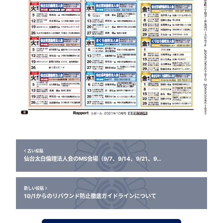
古い投稿
仙台太白倫理法人会のMS会場（9/7、9/14、9/21、9…
新しい投稿
10/1からのリバウンド防止徹底ガイドラインについて