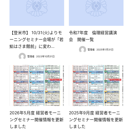
【登米市】 10/31(火)よりモ
令和7年度 倫理経営講演
ーニングセミナー会場が「若
会 開催一覧
鮨はさま館前」に変わ…
管理者
2025年1月31日
管理者
2023年10月31日
2026年5月度 経営者モーニ
2025年9月度 経営者モーニ
ングセミナー開催情報を更新
ングセミナー開催情報を更新
しました
しました